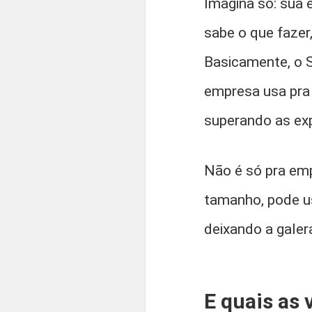
Imagina só: sua
sabe o que fazer
Basicamente, o 
empresa usa pra 
superando as exp
Não é só pra emp
tamanho, pode u
deixando a galera
E quais as