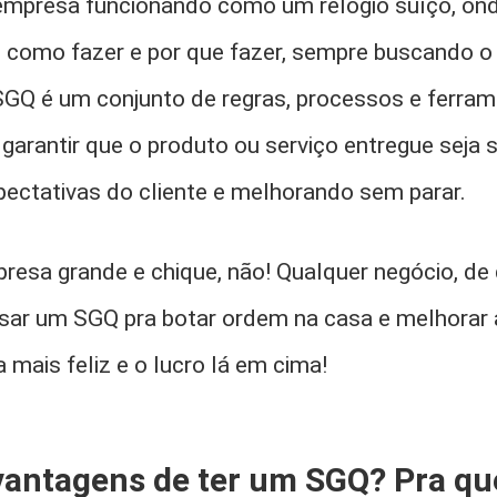
 empresa funcionando como um relógio suíço, o
, como fazer e por que fazer, sempre buscando o
SGQ é um conjunto de regras, processos e ferra
garantir que o produto ou serviço entregue seja 
ectativas do cliente e melhorando sem parar.
resa grande e chique, não! Qualquer negócio, de
sar um SGQ pra botar ordem na casa e melhorar 
 mais feliz e o lucro lá em cima!
 vantagens de ter um SGQ? Pra qu