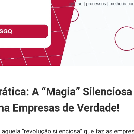
ática: A “Magia” Silenciosa
ma Empresas de Verdade!
be aquela “revolução silenciosa” que faz as empr