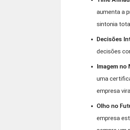
aumenta a pr
sintonia tota
Decisões Int
decisões co
Imagem no 
uma certifi
empresa vira
Olho no Fut
empresa est