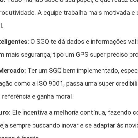
odutividade. A equipe trabalha mais motivada e
l.
eligentes:
O SGQ te dá dados e informações val
m mais segurança, tipo um GPS super preciso pro
Mercado:
Ter um SGQ bem implementado, espec
cação como a ISO 9001, passa uma super credibil
 referência e ganha moral!
uro:
Ele incentiva a melhoria contínua, fazendo 
eja sempre buscando inovar e se adaptar às nov