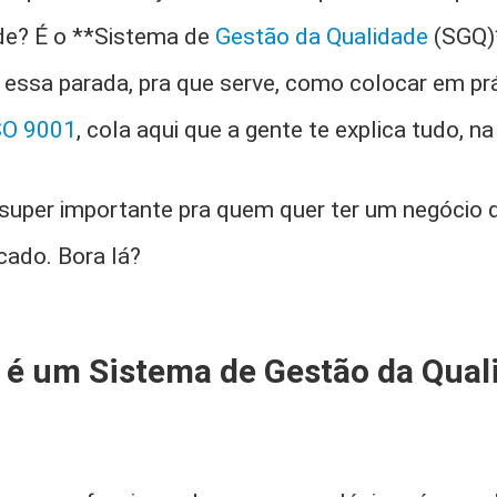
ade? É o **Sistema de
Gestão da Qualidade
(SGQ)*
 essa parada, pra que serve, como colocar em prá
SO 9001
, cola aqui que a gente te explica tudo, na
super importante pra quem quer ter um negócio 
cado. Bora lá?
s é um Sistema de Gestão da Qual