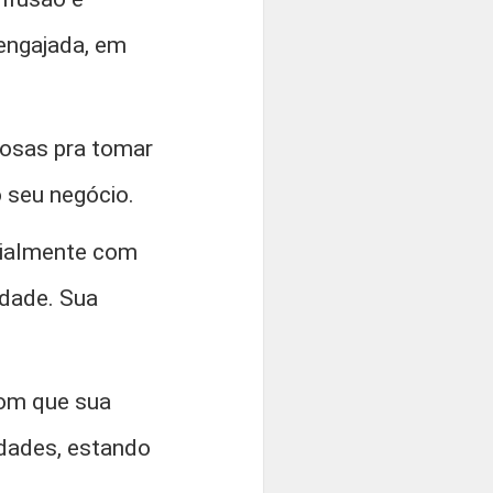
 engajada, em
iosas pra tomar
 seu negócio.
ialmente com
idade. Sua
com que sua
idades, estando