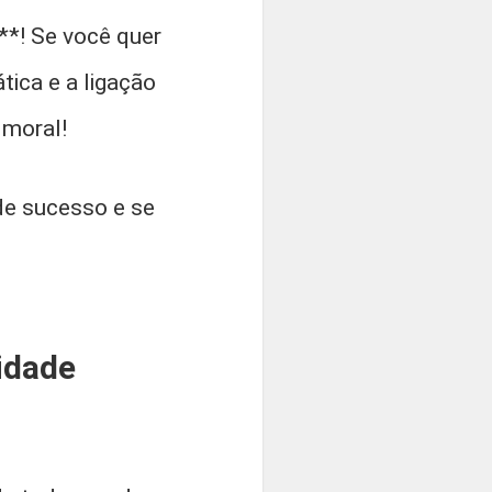
*! Se você quer
tica e a ligação
 moral!
de sucesso e se
idade