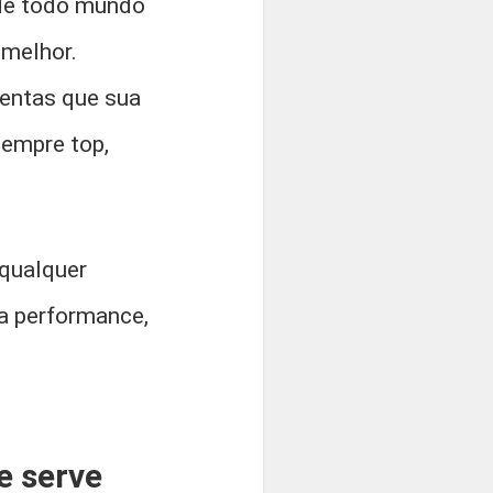
nde todo mundo
 melhor.
mentas que sua
sempre top,
 qualquer
a performance,
e serve