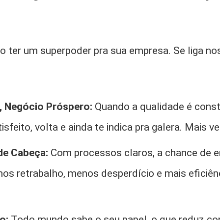
o ter um superpoder pra sua empresa. Se liga no
z, Negócio Próspero:
Quando a qualidade é consta
isfeito, volta e ainda te indica pra galera. Mais v
de Cabeça:
Com processos claros, a chance de er
nos retrabalho, menos desperdício e mais eficiên
o:
Todo mundo sabe o seu papel, o que reduz co