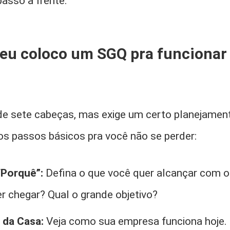
asso à frente.
 eu coloco um SGQ pra funcionar
de sete cabeças, mas exige um certo planejamen
nos passos básicos pra você não se perder:
“Porquê”:
Defina o que você quer alcançar com 
r chegar? Qual o grande objetivo?
 da Casa:
Veja como sua empresa funciona hoje. 