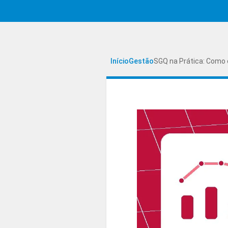
Início
Gestão
SGQ na Prática: Como