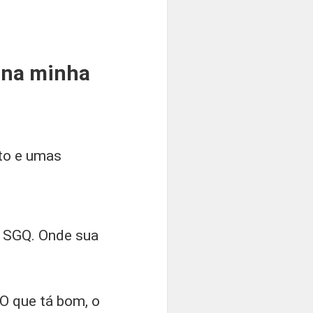
 na minha
to e umas
o SGQ. Onde sua
O que tá bom, o