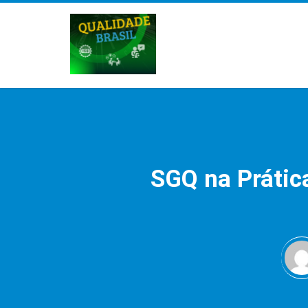
SGQ na Prátic