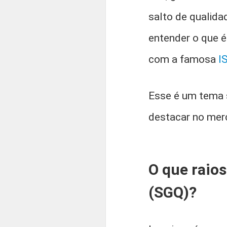
salto de qualid
entender o que é
com a famosa
I
Esse é um tema 
destacar no mer
O que raio
(SGQ)?