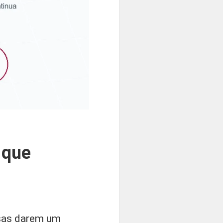
 que
esas darem um