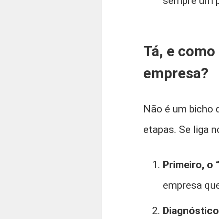
sempre um p
Tá, e como
empresa?
Não é um bicho 
etapas. Se liga 
Primeiro, o 
empresa que
Diagnóstico