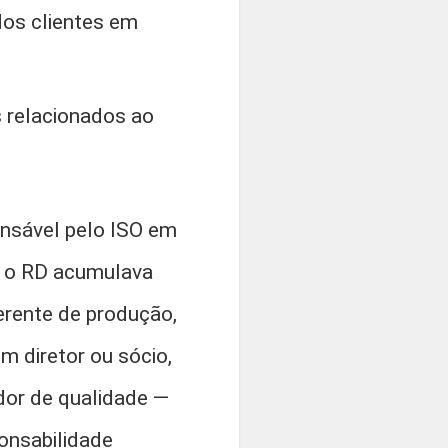
dos clientes em
 relacionados ao
onsável pelo ISO em
, o RD acumulava
erente de produção,
m diretor ou sócio,
dor de qualidade —
ponsabilidade