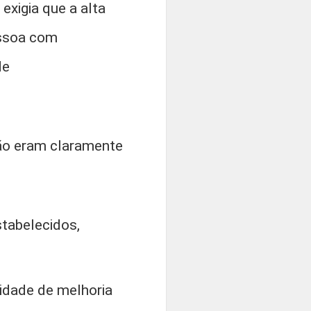
exigia que a alta
essoa com
de
ção eram claramente
tabelecidos,
idade de melhoria