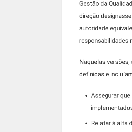
Gestão da Qualidade
direção designasse
autoridade equival
responsabilidades 
Naquelas versões, 
definidas e incluía
Assegurar que 
implementados
Relatar à alta