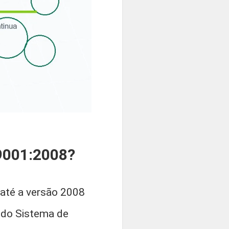
 9001:2008?
até a versão 2008
todo Sistema de