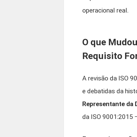
operacional real.
O que Mudou 
Requisito Fo
A revisão da ISO 
e debatidas da hist
Representante da 
da ISO 9001:2015 —