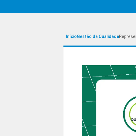
Início
Gestão da Qualidade
Represen