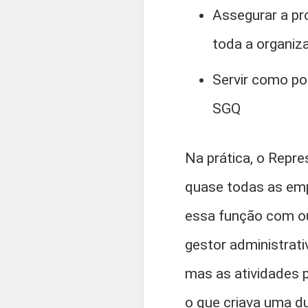
Assegurar a pr
toda a organiz
Servir como po
SGQ
Na prática, o Repr
quase todas as em
essa função com ou
gestor administrati
mas as atividades 
o que criava uma du