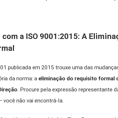
com a ISO 9001:2015: A Elimina
rmal
9001 publicada em 2015 trouxe uma das mudanç
ória da norma: a
eliminação do requisito formal
Direção
. Procure pela expressão representante d
 você não vai encontrá-la.