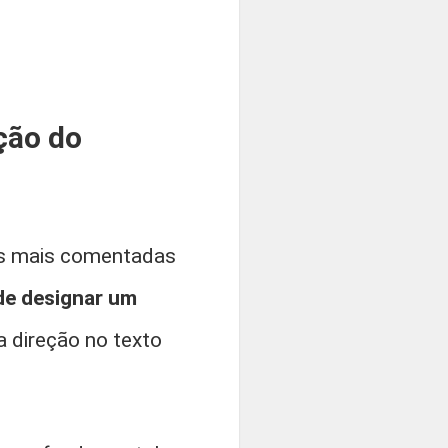
ção do
as mais comentadas
 de designar um
a direção no texto