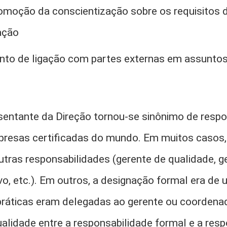
omoção da conscientização sobre os requisitos 
ação
nto de ligação com partes externas em assuntos
esentante da Direção tornou-se sinônimo de resp
presas certificadas do mundo. Em muitos casos
tras responsabilidades (gerente de qualidade, g
vo, etc.). Em outros, a designação formal era de u
práticas eram delegadas ao gerente ou coordena
alidade entre a responsabilidade formal e a res