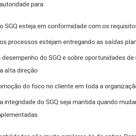
autoridade para:
 o SGQ esteja em conformidade com os requisit
os processos estejam entregando as saídas pla
o desempenho do SGQ e sobre oportunidades de 
 a alta direção
omoção do foco no cliente em toda a organizaçã
 a integridade do SGQ seja mantida quando mud
implementadas