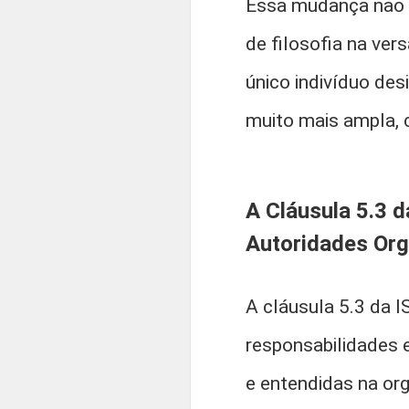
Essa mudança não f
de filosofia na ve
único indivíduo des
muito mais ampla, 
A Cláusula 5.3 
Autoridades Org
A cláusula 5.3 da 
responsabilidades 
e entendidas na org