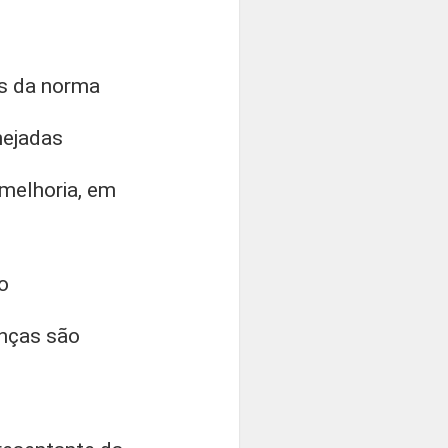
os da norma
nejadas
melhoria, em
o
anças são