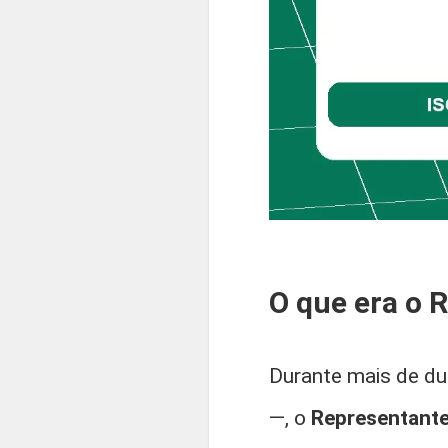
O que era o 
Durante mais de du
—, o
Representante