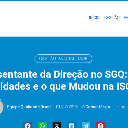
INÍCIO
GESTÃO
F
GESTÃO DA QUALIDADE
entante da Direção no SGQ:
idades e o que Mudou na I
Equipe Qualidade Brasil
01/07/2026
0 Comentários
Leitura