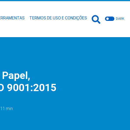
ERRAMENTAS
TERMOS DE USO E CONDIÇÕES
DARK
 Papel,
SO 9001:2015
: 11 min