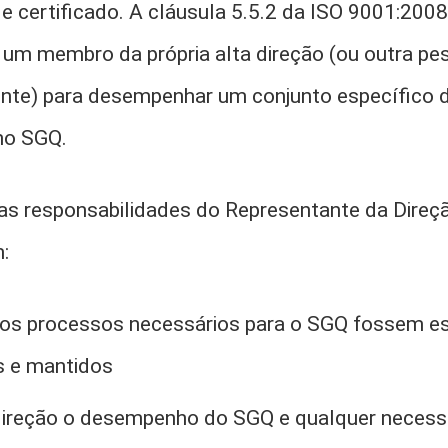
 certificado. A cláusula 5.5.2 da ISO 9001:2008 
 um membro da própria alta direção (ou outra p
ente) para desempenhar um conjunto específico 
no SGQ.
as responsabilidades do Representante da Dire
m:
os processos necessários para o SGQ fossem es
 e mantidos
 direção o desempenho do SGQ e qualquer necess