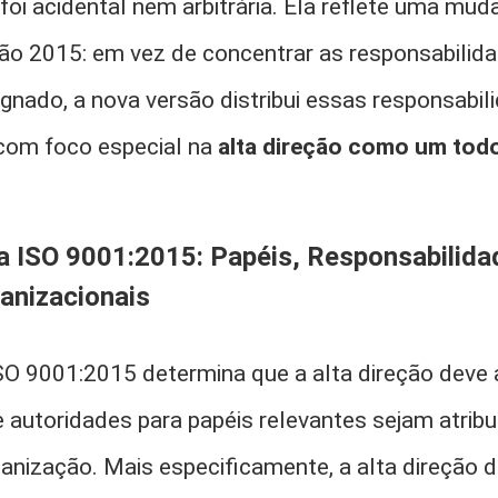
oi acidental nem arbitrária. Ela reflete uma mu
rsão 2015: em vez de concentrar as responsabil
ignado, a nova versão distribui essas responsabi
com foco especial na
alta direção como um tod
da ISO 9001:2015: Papéis, Responsabilida
anizacionais
ISO 9001:2015 determina que a alta direção deve
e autoridades para papéis relevantes sejam atrib
anização. Mais especificamente, a alta direção de