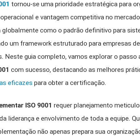
001
tornou-se uma prioridade estratégica para o
operacional e vantagem competitiva no mercado
 globalmente como o padrão definitivo para sis
endo um framework estruturado para empresas de
. Neste guia completo, vamos explorar o passo 
001
com sucesso, destacando as melhores prátic
ias eficazes
para obter a certificação.
ementar ISO 9001
requer planejamento meticulo
 liderança e envolvimento de toda a equipe. Q
plementação não apenas prepara sua organização