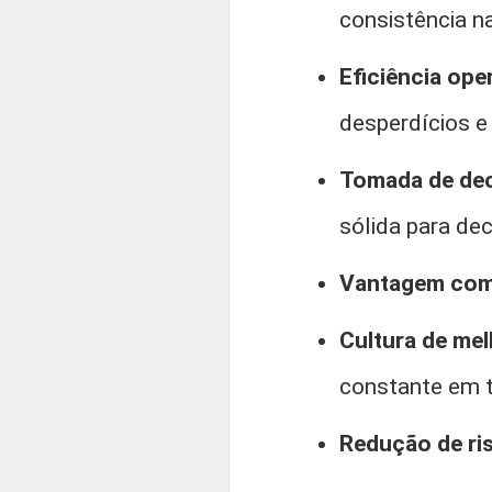
consistência n
Eficiência op
desperdícios e
Tomada de dec
sólida para dec
Vantagem com
Cultura de mel
constante em t
Redução de ri