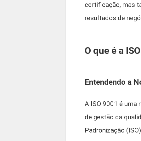
certificação, mas 
resultados de negó
O que é a IS
Entendendo a N
A ISO 9001 é uma n
de gestão da quali
Padronização (ISO)