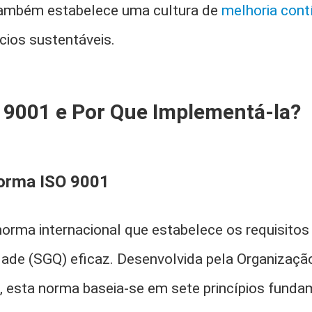
também estabelece uma cultura de
melhoria cont
cios sustentáveis.
O 9001 e Por Que Implementá-la?
orma ISO 9001
orma internacional que estabelece os requisitos
dade (SGQ) eficaz. Desenvolvida pela Organização
, esta norma baseia-se em sete princípios funda