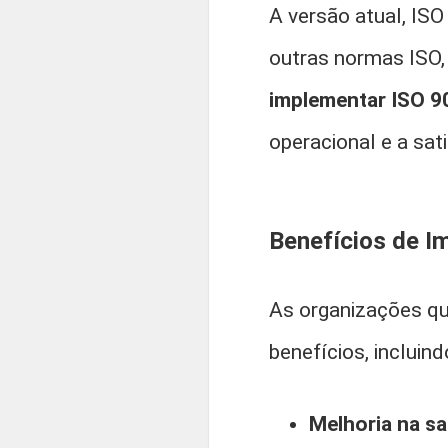
A versão atual, IS
outras normas ISO, 
implementar ISO 9
operacional e a sat
Benefícios de I
As organizações q
benefícios, incluind
Melhoria na sa