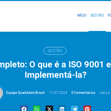
INÍCIO
GESTÃO
F
GESTÃO
pleto: O que é a ISO 9001 
Implementá-la?
Equipe Qualidade Brasil
17/07/2024
0 Comentários
Leitura