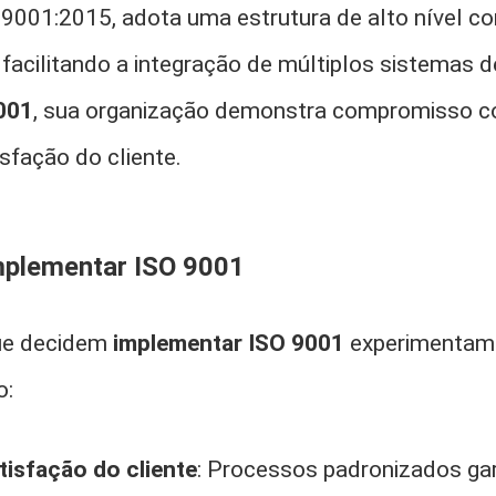
O 9001:2015, adota uma estrutura de alto nível 
facilitando a integração de múltiplos sistemas 
001
, sua organização demonstra compromisso c
isfação do cliente.
mplementar ISO 9001
ue decidem
implementar ISO 9001
experimentam
o:
tisfação do cliente
: Processos padronizados g