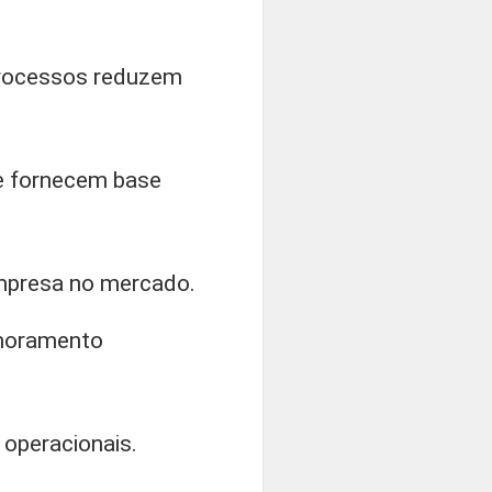
 processos reduzem
de fornecem base
empresa no mercado.
imoramento
s operacionais.