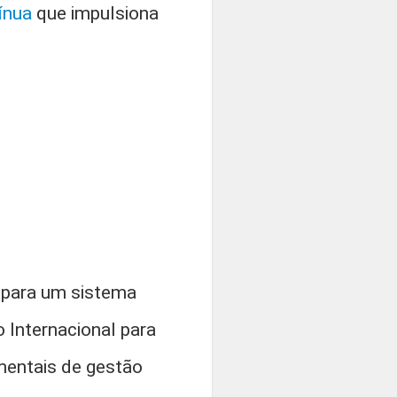
ínua
que impulsiona
 para um sistema
 Internacional para
mentais de gestão