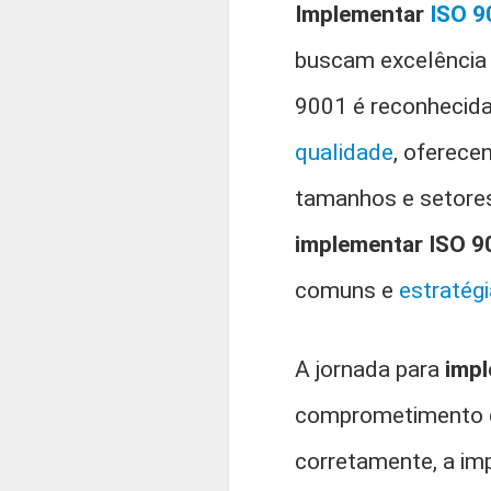
Implementar
ISO 9
buscam excelência 
9001 é reconhecida
qualidade
, oferec
tamanhos e setores
implementar ISO 9
comuns e
estratég
A jornada para
impl
comprometimento da
corretamente, a im