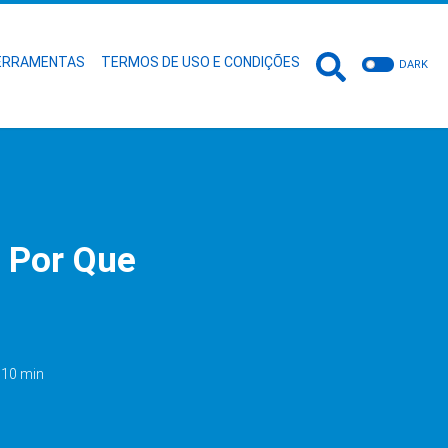
ERRAMENTAS
TERMOS DE USO E CONDIÇÕES
DARK
e Por Que
: 10 min