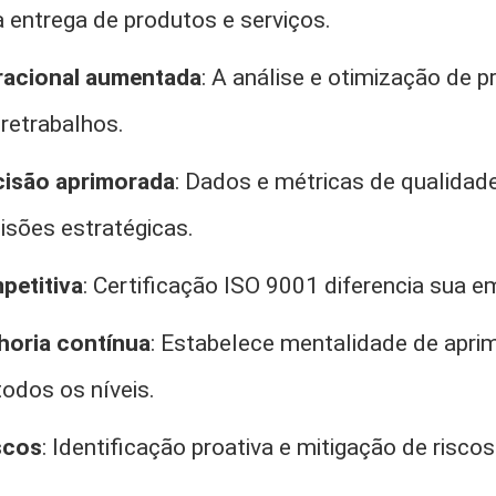
a entrega de produtos e serviços.
eracional aumentada
: A análise e otimização de
 retrabalhos.
isão aprimorada
: Dados e métricas de qualida
isões estratégicas.
petitiva
: Certificação ISO 9001 diferencia sua 
horia contínua
: Estabelece mentalidade de apr
odos os níveis.
scos
: Identificação proativa e mitigação de risco