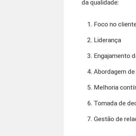
da qualidade:
Foco no client
Liderança
Engajamento d
Abordagem de
Melhoria contí
Tomada de dec
Gestão de rel