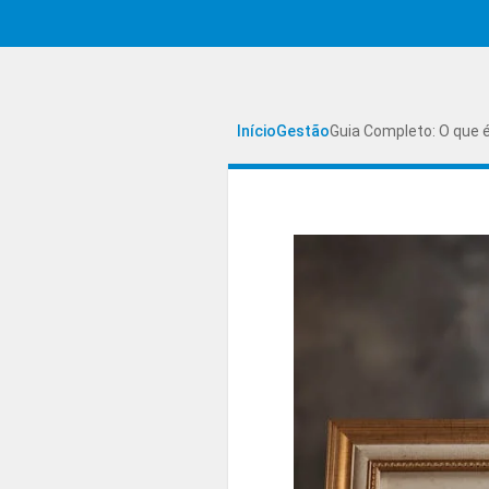
Início
Gestão
Guia Completo: O que 