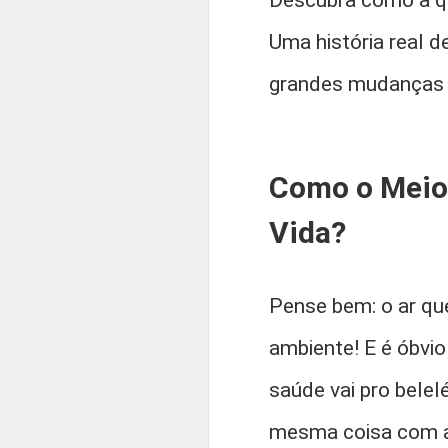
Descubra como a qu
Uma história real
grandes mudanças 
Como o Meio
Vida?
Pense bem: o ar qu
ambiente! E é óbvio
saúde vai pro belel
mesma coisa com a