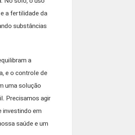
. No solo, o uso
 a fertilidade da
ando substâncias
quilibram a
, e o controle de
em uma solução
il. Precisamos agir
e investindo em
 nossa saúde e um