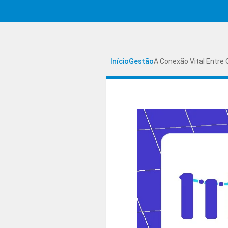
Início
Gestão
A Conexão Vital Entre