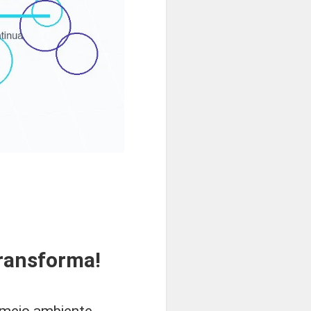
ransforma!