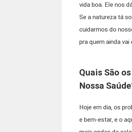
vida boa. Ele nos d
Se a natureza tá so
cuidarmos do nosso
pra quem ainda vai 
Quais São os
Nossa Saúde
Hoje em dia, os pr
e bem-estar, e o a