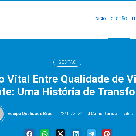
INÍCIO
GESTÃO
F
GESTÃO
 Vital Entre Qualidade de V
te: Uma História de Transf
Equipe Qualidade Brasil
28/11/2024
0 Comentários
Leitura