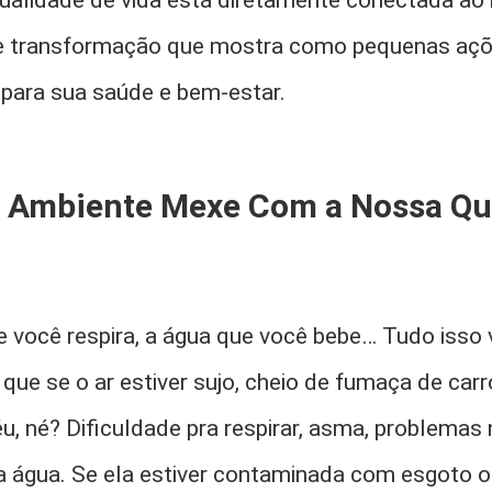
alidade de vida está diretamente conectada ao
 de transformação que mostra como pequenas aç
para sua saúde e bem-estar.
 Ambiente Mexe Com a Nossa Qu
e você respira, a água que você bebe… Tudo isso
 que se o ar estiver sujo, cheio de fumaça de carr
éu, né? Dificuldade pra respirar, asma, problema
 água. Se ela estiver contaminada com esgoto o