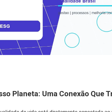
sso Planeta: Uma Conexão Que T