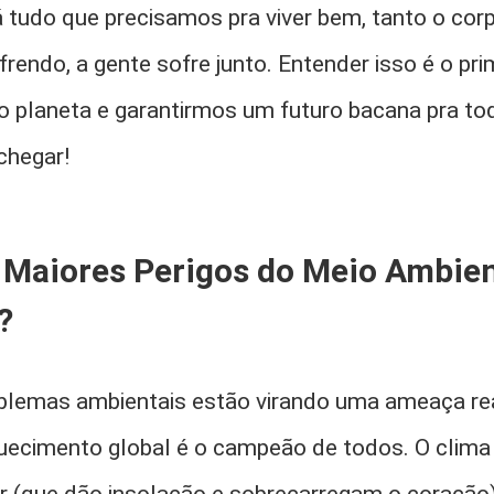
á tudo que precisamos pra viver bem, tanto o co
frendo, a gente sofre junto. Entender isso é o pr
 planeta e garantirmos um futuro bacana pra to
chegar!
 Maiores Perigos do Meio Ambien
?
oblemas ambientais estão virando uma ameaça re
quecimento global é o campeão de todos. O clim