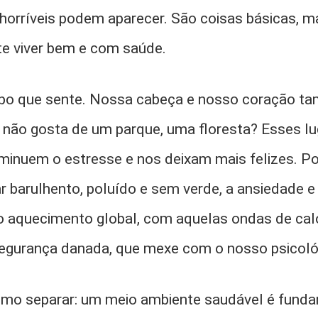
horríveis podem aparecer. São coisas básicas, 
te viver bem e com saúde.
rpo que sente. Nossa cabeça e nosso coração 
não gosta de um parque, uma floresta? Esses lu
iminuem o estresse e nos deixam mais felizes. Po
r barulhento, poluído e sem verde, a ansiedade e
 o aquecimento global, com aquelas ondas de cal
segurança danada, que mexe com o nosso psicoló
omo separar: um meio ambiente saudável é fund