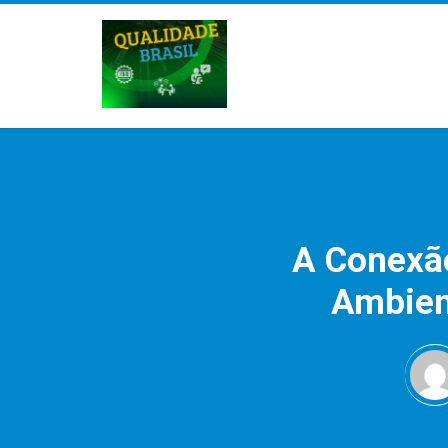
A Conexão
Ambien