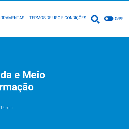
ERRAMENTAS
TERMOS DE USO E CONDIÇÕES
DARK
ida e Meio
ormação
: 14 min