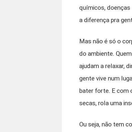
químicos, doenças 
a diferença pra gen
Mas não é só o co
do ambiente. Quem 
ajudam a relaxar, d
gente vive num luga
bater forte. E com
secas, rola uma in
Ou seja, não tem c