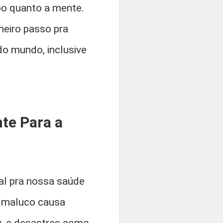
rpo quanto a mente.
imeiro passo pra
do mundo, inclusive
te Para a
al pra nossa saúde
a maluco causa