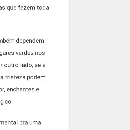
mas que fazem toda
também dependem
gares verdes nos
r outro lado, se a
 a tristeza podem
or, enchentes e
gico.
amental pra uma