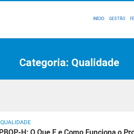
INÍCIO
GESTÃO
F
Categoria:
Qualidade
QUALIDADE
PBQP-H: O Que E e Como Funciona o Pr