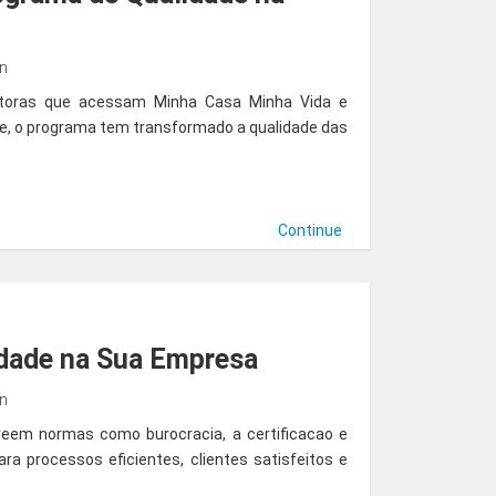
in
trutoras que acessam Minha Casa Minha Vida e
e, o programa tem transformado a qualidade das
Continue
idade na Sua Empresa
in
eem normas como burocracia, a certificacao e
ra processos eficientes, clientes satisfeitos e