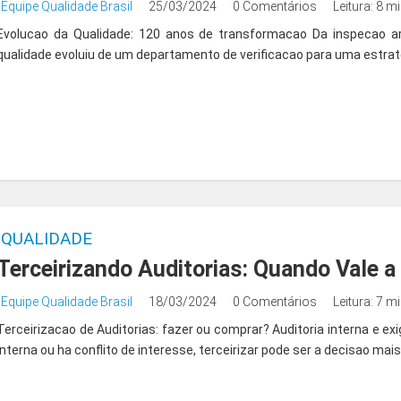
Equipe Qualidade Brasil
25/03/2024
0 Comentários
Leitura: 8 m
Evolucao da Qualidade: 120 anos de transformacao Da inspecao ar
qualidade evoluiu de um departamento de verificacao para uma estrate
QUALIDADE
Terceirizando Auditorias: Quando Vale 
Equipe Qualidade Brasil
18/03/2024
0 Comentários
Leitura: 7 m
Terceirizacao de Auditorias: fazer ou comprar? Auditoria interna e 
interna ou ha conflito de interesse, terceirizar pode ser a decisao mais 