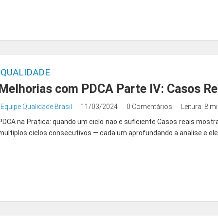
QUALIDADE
Melhorias com PDCA Parte IV: Casos Rea
Equipe Qualidade Brasil
11/03/2024
0 Comentários
Leitura: 8 m
PDCA na Pratica: quando um ciclo nao e suficiente Casos reais mos
multiplos ciclos consecutivos — cada um aprofundando a analise e ele