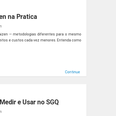
en na Pratica
in
aizen — metodologias diferentes para o mesmo
sfeitos e custos cada vez menores. Entenda como
Continue
 Medir e Usar no SGQ
in