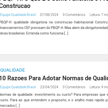
Construcao
Equipe Qualidade Brasil
07/08/2024
0 Comentários
Leitura: 7 m
PBQP-H: qualidade obrigatoria na construcao habitacional Cons
financiamentos CEF precisam do PBQP-H. Mas alem da obrigatoriedad
obras brasileiras. Entenda como funciona […]
QUALIDADE
10 Razoes Para Adotar Normas de Qual
Equipe Qualidade Brasil
23/04/2024
0 Comentários
Leitura: 9 m
Normas de qualidade: investimento ou custo? Para empresas que v
custo. Para as que entendem o proposito, e o atalho mais rapido pa
mercados […]