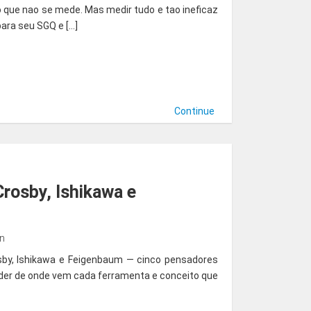
o que nao se mede. Mas medir tudo e tao ineficaz
ara seu SGQ e […]
Continue
rosby, Ishikawa e
in
sby, Ishikawa e Feigenbaum — cinco pensadores
nder de onde vem cada ferramenta e conceito que