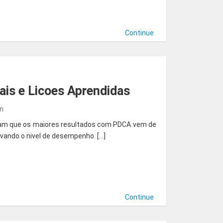
Continue
is e Licoes Aprendidas
in
tram que os maiores resultados com PDCA vem de
vando o nivel de desempenho. […]
Continue