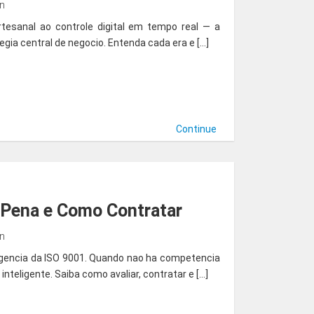
in
tesanal ao controle digital em tempo real — a
gia central de negocio. Entenda cada era e […]
Continue
a Pena e Como Contratar
in
exigencia da ISO 9001. Quando nao ha competencia
inteligente. Saiba como avaliar, contratar e […]