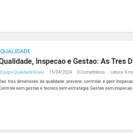
QUALIDADE
Qualidade, Inspecao e Gestao: As Tres 
Equipe Qualidade Brasil
15/04/2024
0 Comentários
Leitura: 8 m
Das tres dimensoes da qualidade: prevenir, controlar e gerir Inspeca
Controle sem gestao e tecnico sem estrategia. Gestao sem inspecao e 