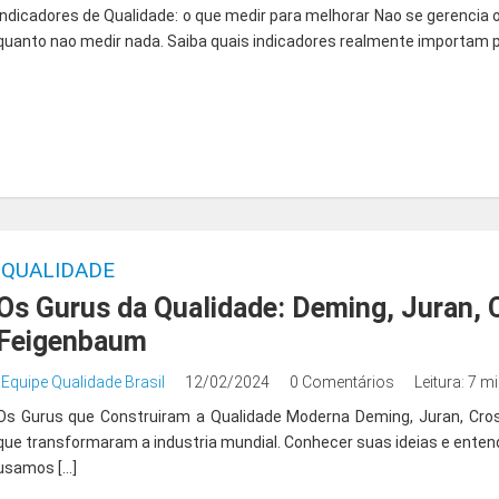
Indicadores de Qualidade: o que medir para melhorar Nao se gerencia 
quanto nao medir nada. Saiba quais indicadores realmente importam p
QUALIDADE
Os Gurus da Qualidade: Deming, Juran, C
Feigenbaum
Equipe Qualidade Brasil
12/02/2024
0 Comentários
Leitura: 7 m
Os Gurus que Construiram a Qualidade Moderna Deming, Juran, Cro
que transformaram a industria mundial. Conhecer suas ideias e ente
usamos […]