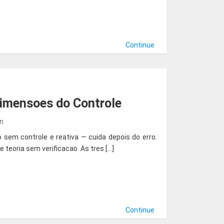
Continue
Dimensoes do Controle
in
o sem controle e reativa — cuida depois do erro.
teoria sem verificacao. As tres […]
Continue