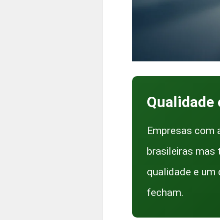
Qualidade 
Empresas com a
brasileiras mas
qualidade e um 
fecham.