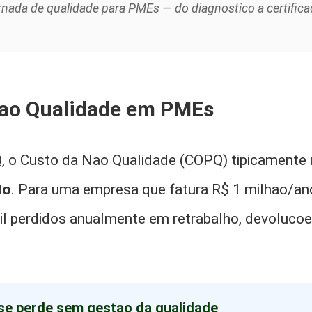
nada de qualidade para PMEs — do diagnostico a certific
Nao Qualidade em PMEs
o Custo da Nao Qualidade (COPQ) tipicamente 
to
. Para uma empresa que fatura R$ 1 milhao/ano,
il perdidos anualmente em retrabalho, devolucoes
 se perde sem gestao da qualidade