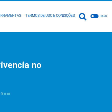
ERRAMENTAS
TERMOS DE USO E CONDIÇÕES
DARK
ivencia no
: 8 min