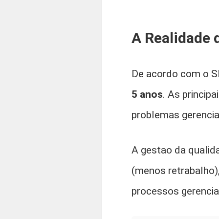
A Realidade 
De acordo com o 
5 anos
. As principa
problemas gerencia
A gestao da qualid
(menos retrabalho)
processos gerenciai