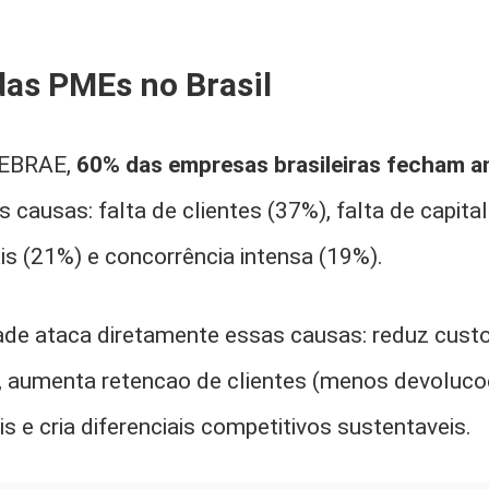
das PMEs no Brasil
SEBRAE,
60% das empresas brasileiras fecham a
is causas: falta de clientes (37%), falta de capital
is (21%) e concorrência intensa (19%).
ade ataca diretamente essas causas: reduz custo
, aumenta retencao de clientes (menos devoluco
s e cria diferenciais competitivos sustentaveis.