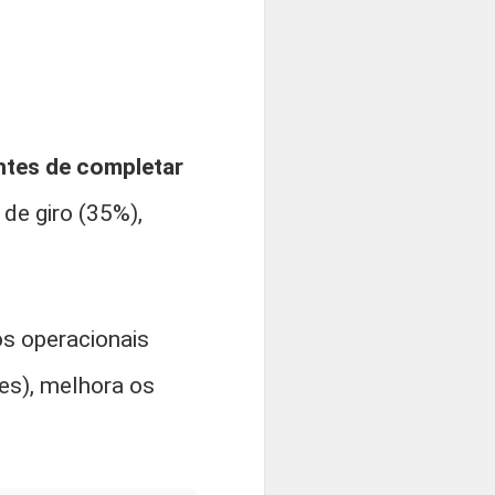
ntes de completar
 de giro (35%),
s operacionais
es), melhora os