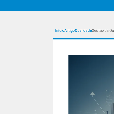
Início
Artigo
Qualidade
Gestao da Qu