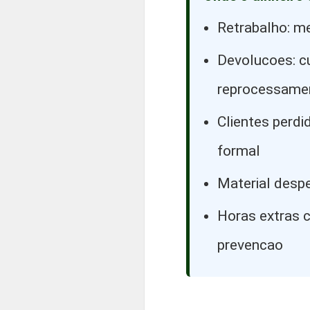
Retrabalho: 
Devolucoes: cu
reprocessame
Clientes perd
formal
Material desp
Horas extras c
prevencao