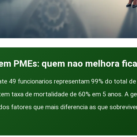
em PMEs: quem nao melhora fica 
te 49 funcionarios representam 99% do total d
 tem taxa de mortalidade de 60% em 5 anos. A g
dos fatores que mais diferencia as que sobreviv