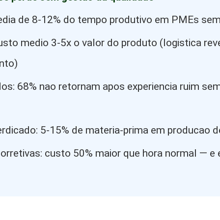
media de 8-12% do tempo produtivo em PMEs se
sto medio 3-5x o valor do produto (logistica rev
nto)
idos: 68% nao retornam apos experiencia ruim s
erdicado: 5-15% de materia-prima em producao 
orretivas: custo 50% maior que hora normal — e 