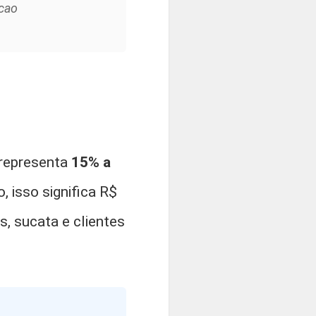
acao
representa
15% a
 isso significa R$
, sucata e clientes