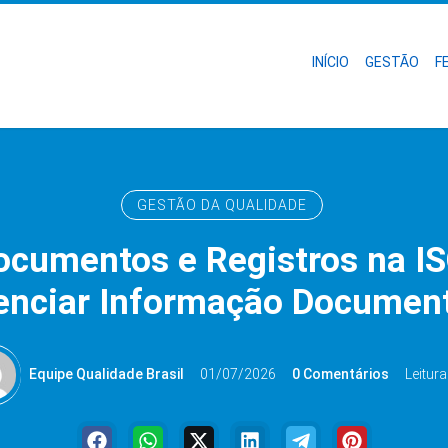
INÍCIO
GESTÃO
F
GESTÃO DA QUALIDADE
Documentos e Registros na I
enciar Informação Documen
Equipe Qualidade Brasil
01/07/2026
0 Comentários
Leitura