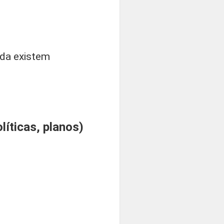
nda existem
íticas, planos)