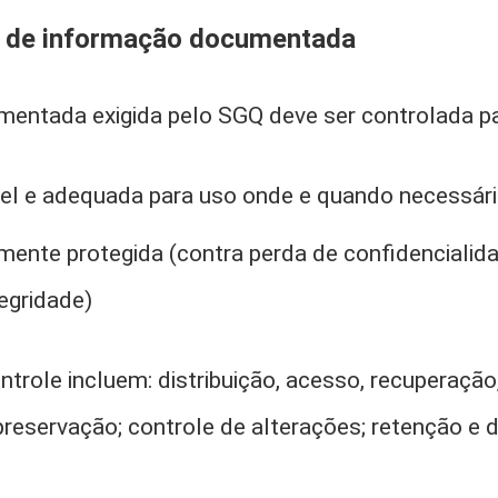
e de informação documentada
entada exigida pelo SGQ deve ser controlada par
vel e adequada para uso onde e quando necessár
ente protegida (contra perda de confidencialida
egridade)
ntrole incluem: distribuição, acesso, recuperação
eservação; controle de alterações; retenção e d