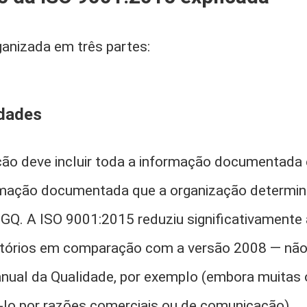
ganizada em três partes:
idades
ão deve incluir toda a informação documentada e
rmação documentada que a organização determi
SGQ. A ISO 9001:2015 reduziu significativamente a
tórios em comparação com a versão 2008 — não 
nual da Qualidade, por exemplo (embora muitas
lo por razões comerciais ou de comunicação).