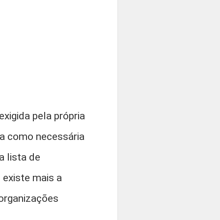
xigida pela própria
na como necessária
 lista de
existe mais a
 organizações