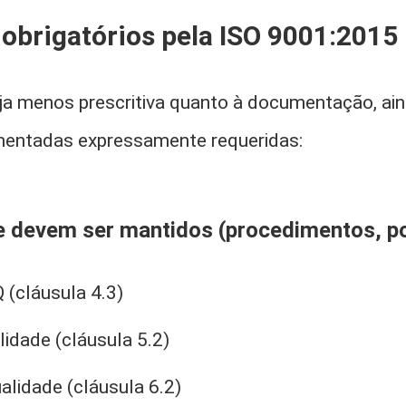
brigatórios pela ISO 9001:2015
a menos prescritiva quanto à documentação, ai
entadas expressamente requeridas:
devem ser mantidos (procedimentos, pol
(cláusula 4.3)
lidade (cláusula 5.2)
alidade (cláusula 6.2)