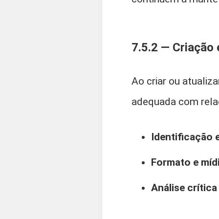
7.5.2 — Criação 
Ao criar ou atuali
adequada com rela
Identificação 
Formato e míd
Análise crític