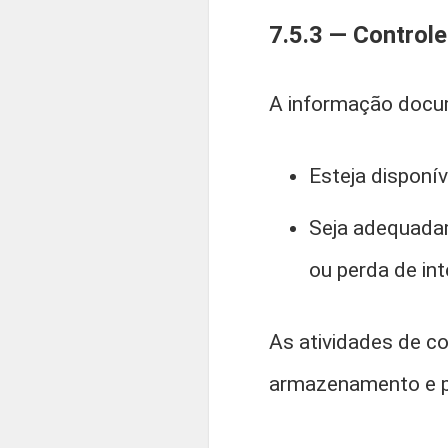
7.5.3 — Control
A informação docum
Esteja disponí
Seja adequadam
ou perda de int
As atividades de co
armazenamento e pr