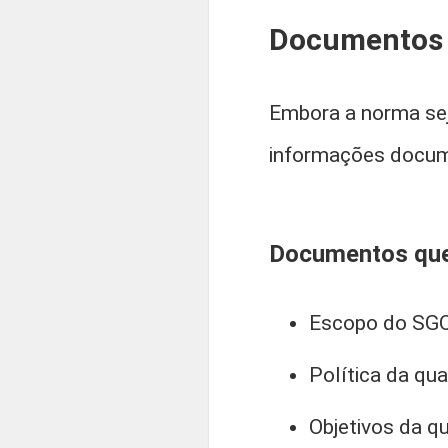
Documentos o
Embora a norma sej
informações docum
Documentos que 
Escopo do SGQ 
Política da qua
Objetivos da qu