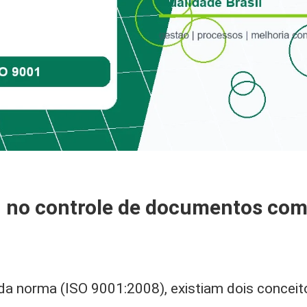
 no controle de documentos com
da norma (ISO 9001:2008), existiam dois conceito