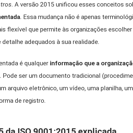
stros
. A versão 2015 unificou esses conceitos so
mentada
. Essa mudança não é apenas terminológic
 flexível que permite às organizações escolher
e detalhe adequados à sua realidade.
ntada é qualquer
informação que a organizaçã
. Pode ser um documento tradicional (procedime
, um arquivo eletrônico, um vídeo, uma planilha, 
orma de registro.
.5 da ISO 9001:2015 explicada