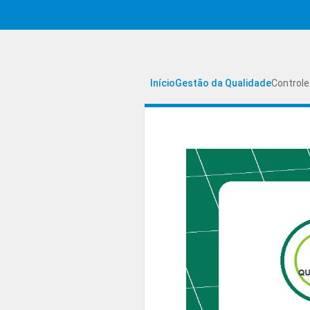
Início
Gestão da Qualidade
Control