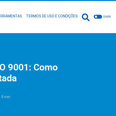
ERRAMENTAS
TERMOS DE USO E CONDIÇÕES
DARK
SO 9001: Como
tada
: 9 min