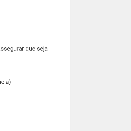
assegurar que seja
ncia)