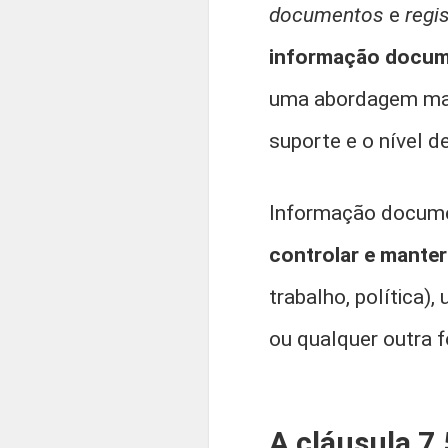
documentos
e
regi
informação docu
uma abordagem mais
suporte e o nível d
Informação docume
controlar e manter
trabalho, política)
ou qualquer outra f
A cláusula 7