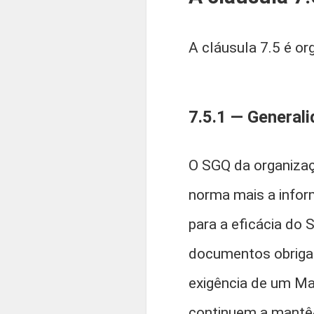
A cláusula 7.5 é or
7.5.1 — General
O SGQ da organizaç
norma mais a info
para a eficácia do 
documentos obriga
exigência de um Ma
continuem a mantê-