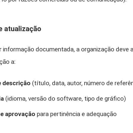
e atualização
zar informação documentada, a organização deve 
ção a:
e descrição
(título, data, autor, número de referê
ia
(idioma, versão do software, tipo de gráfico)
a e aprovação
para pertinência e adequação