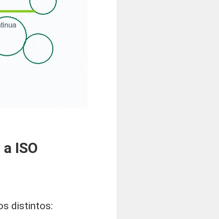
 a ISO
s distintos: