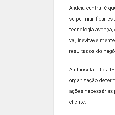
A ideia central é 
se permitir ficar e
tecnologia avança,
vai, inevitavelmente
resultados do negó
A cláusula 10 da I
organização determ
ações necessárias p
cliente.