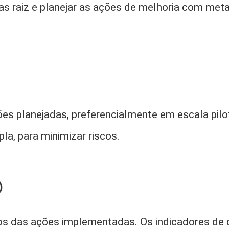
as raiz e planejar as ações de melhoria com meta
es planejadas, preferencialmente em escala pil
a, para minimizar riscos.
)
dos das ações implementadas. Os indicadores d