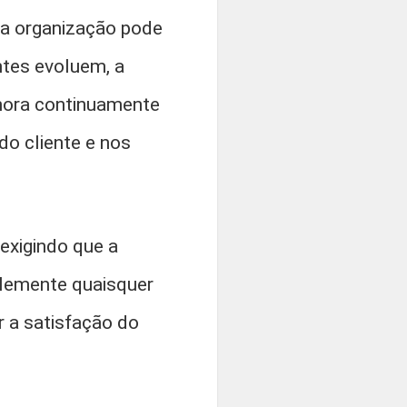
ma organização pode
ntes evoluem, a
hora continuamente
 do cliente e nos
exigindo que a
plemente quaisquer
r a satisfação do