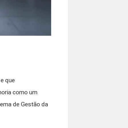
de que
horia como um
stema de Gestão da