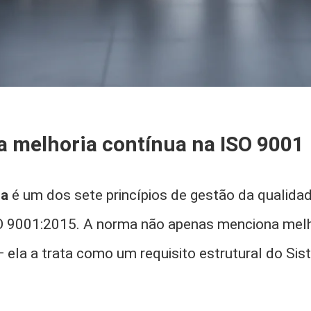
da melhoria contínua na ISO 9001
ua
é um dos sete princípios de gestão da qualida
 9001:2015. A norma não apenas menciona mel
— ela a trata como um requisito estrutural do Si