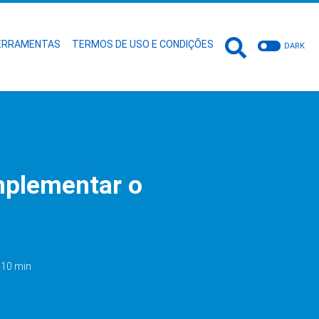
ERRAMENTAS
TERMOS DE USO E CONDIÇÕES
DARK
mplementar o
: 10 min