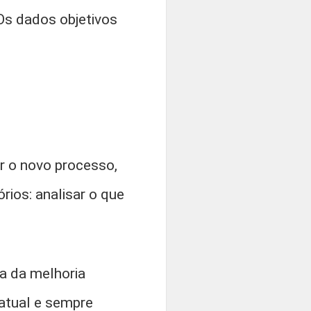
Os dados objetivos
r o novo processo,
rios: analisar o que
a da melhoria
atual e sempre