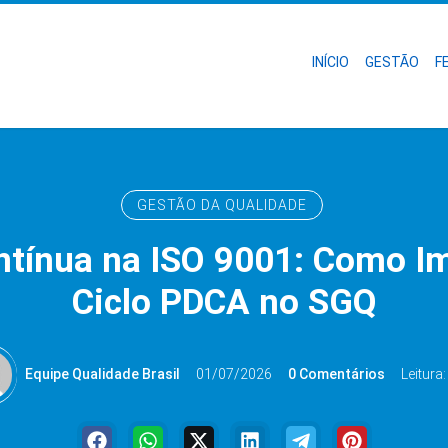
INÍCIO
GESTÃO
F
GESTÃO DA QUALIDADE
ntínua na ISO 9001: Como I
Ciclo PDCA no SGQ
Equipe Qualidade Brasil
01/07/2026
0 Comentários
Leitura