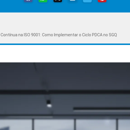
 Contínua na ISO 9001: Como Implementar o Ciclo PDCA no SGQ