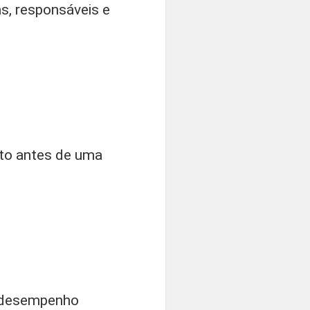
s, responsáveis e
oto antes de uma
e desempenho