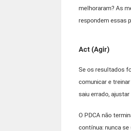
melhoraram? As met
respondem essas p
Act (Agir)
Se os resultados f
comunicar e treinar
saiu errado, ajustar 
O PDCA não termina
contínua: nunca se