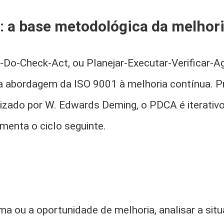
: a base metodológica da melhor
-Do-Check-Act, ou Planejar-Executar-Verificar-Ag
a abordagem da ISO 9001 à melhoria contínua. P
izado por W. Edwards Deming, o PDCA é iterativo
menta o ciclo seguinte.
ema ou a oportunidade de melhoria, analisar a situ