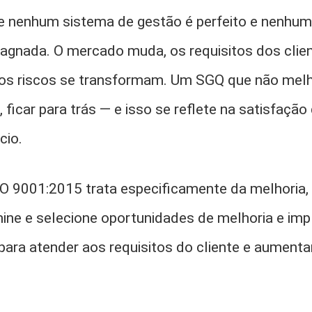
que nenhum sistema de gestão é perfeito e nenhu
stagnada. O mercado muda, os requisitos dos clie
 os riscos se transformam. Um SGQ que não mel
, ficar para trás — e isso se reflete na satisfação
cio.
SO 9001:2015 trata especificamente da melhoria, 
ine e selecione oportunidades de melhoria e im
ara atender aos requisitos do cliente e aumenta