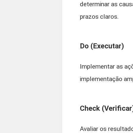
determinar as caus
prazos claros.
Do (Executar)
Implementar as açõ
implementação ampl
Check (Verificar
Avaliar os resulta