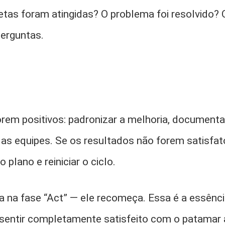
as foram atingidas? O problema foi resolvido? 
erguntas.
orem positivos: padronizar a melhoria, documenta
 as equipes. Se os resultados não forem satisfató
o plano e reiniciar o ciclo.
 na fase “Act” — ele recomeça. Essa é a essênci
 sentir completamente satisfeito com o patamar 