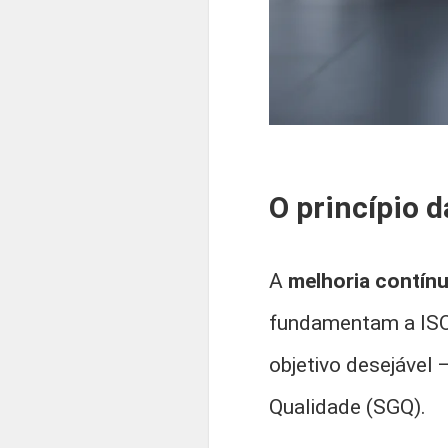
O princípio 
A
melhoria contín
fundamentam a ISO
objetivo desejável 
Qualidade (SGQ).