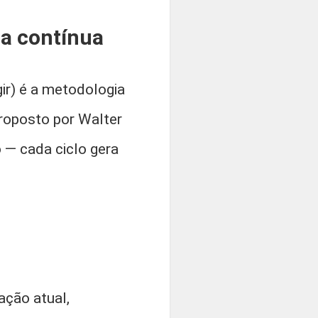
ia contínua
ir) é a metodologia
roposto por Walter
 — cada ciclo gera
ação atual,