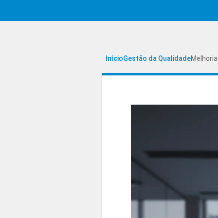
Início
Gestão da Qualidade
Melhoria