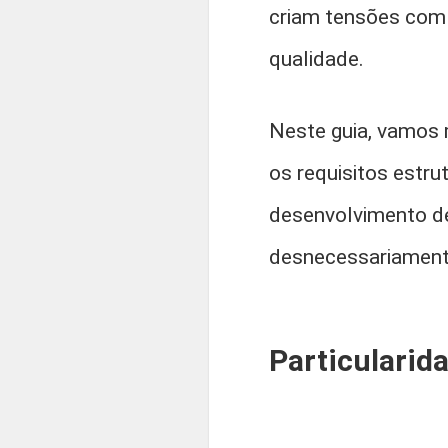
criam tensões com 
qualidade.
Neste guia, vamos 
os requisitos estru
desenvolvimento de
desnecessariament
Particularid