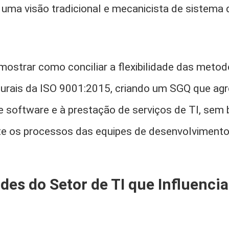
uma visão tradicional e mecanicista de sistema 
mostrar como conciliar a flexibilidade das meto
turais da ISO 9001:2015, criando um SGQ que agr
 software e à prestação de serviços de TI, sem 
e os processos das equipes de desenvolvimento
ades do Setor de TI que Influenc