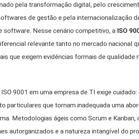
nado pela transformação digital, pelo cresciment
oftwares de gestão e pela internacionalização 
 software. Nesse cenário competitivo, a
ISO 90
iferencial relevante tanto no mercado nacional q
onais que exigem evidências formais de qualidade
ISO 9001 em uma empresa de TI exige cuidado: 
ito particulares que tornam inadequada uma abo
ma. Metodologias ágeis como Scrum e Kanban, c
imes autorganizados e a natureza intangível do pr