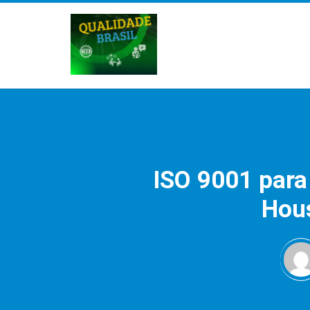
ISO 9001 para
Hous