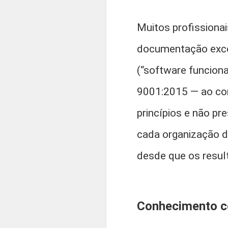
Muitos profissiona
documentação exces
(“software funcion
9001:2015 — ao con
princípios e não p
cada organização d
desde que os resul
Conhecimento co