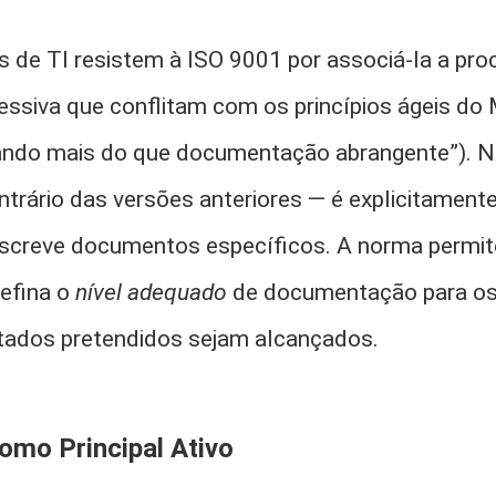
is de TI resistem à ISO 9001 por associá-la a pr
siva que conflitam com os princípios ágeis do 
ando mais do que documentação abrangente”). No
trário das versões anteriores — é explicitamen
rescreve documentos específicos. A norma permite
efina o
nível adequado
de documentação para os
tados pretendidos sejam alcançados.
mo Principal Ativo