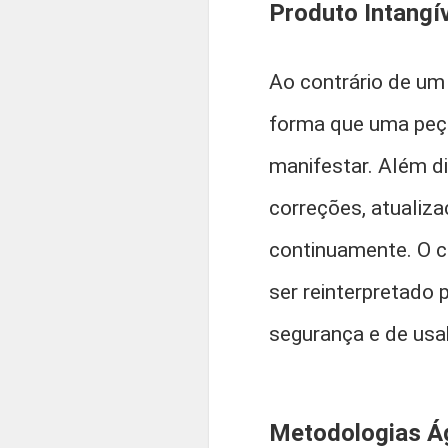
Produto Intangí
Ao contrário de um
forma que uma peça
manifestar. Além d
correções, atualiz
continuamente. O c
ser reinterpretado 
segurança e de usab
Metodologias Á