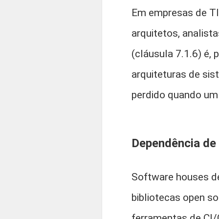
Em empresas de TI,
arquitetos, analist
(cláusula 7.1.6) é,
arquiteturas de sis
perdido quando um
Dependência de 
Software houses d
bibliotecas open so
ferramentas de CI/