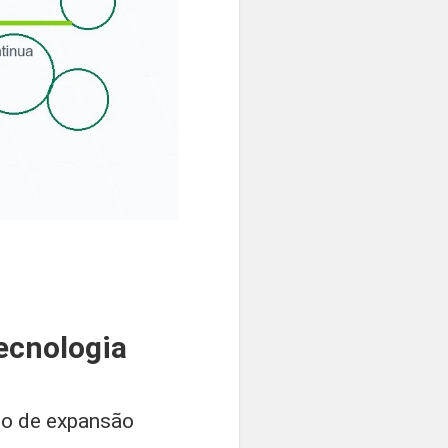
ecnologia
to de expansão