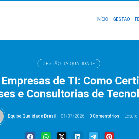
INÍCIO
GESTÃO
F
GESTÃO DA QUALIDADE
 Empresas de TI: Como Certi
es e Consultorias de Tecno
Equipe Qualidade Brasil
01/07/2026
0 Comentários
Leitura