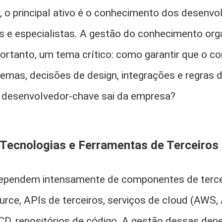
 o principal ativo é o conhecimento dos desenvo
as e especialistas. A gestão do conhecimento org
 portanto, um tema crítico: como garantir que o 
temas, decisões de design, integrações e regras 
 desenvolvedor-chave sai da empresa?
Tecnologias e Ferramentas de Terceiros
ependem intensamente de componentes de terce
urce, APIs de terceiros, serviços de cloud (AWS,
CD, repositórios de código. A gestão dessas dep