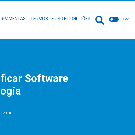
ERRAMENTAS
TERMOS DE USO E CONDIÇÕES
DARK
ficar Software
logia
: 12 min