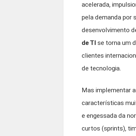
acelerada, impulsio
pela demanda por s
desenvolvimento de
de TI
se torna um d
clientes internaci
de tecnologia.
Mas implementar a 
características mu
e engessada da nor
curtos (sprints), t