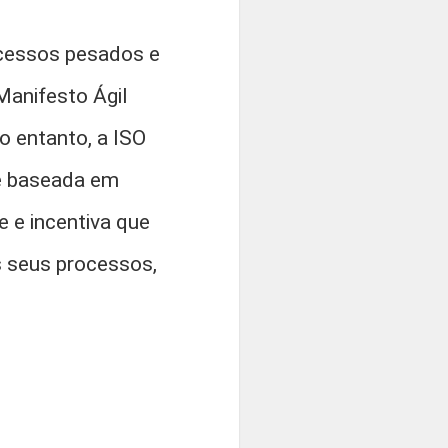
ocessos pesados e
Manifesto Ágil
 entanto, a ISO
te baseada em
 e incentiva que
 seus processos,