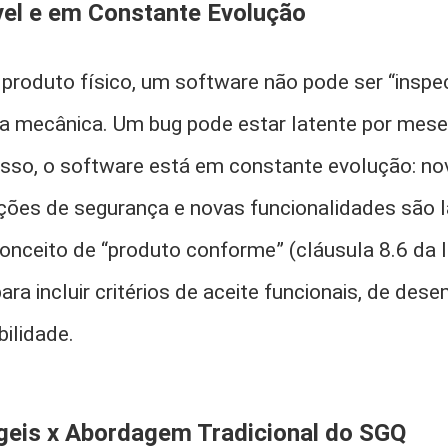
vel e em Constante Evolução
 produto físico, um software não pode ser “ins
 mecânica. Um bug pode estar latente por mese
isso, o software está em constante evolução: no
ações de segurança e novas funcionalidades são 
onceito de “produto conforme” (cláusula 8.6 da 
para incluir critérios de aceite funcionais, de des
ilidade.
geis x Abordagem Tradicional do SGQ